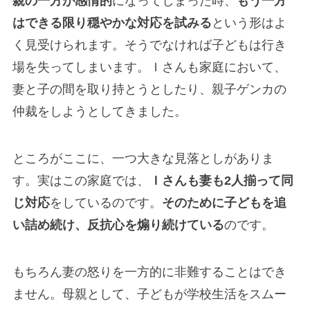
親の一方が感情的
になってしまった時、
もう一方
はできる限り穏やかな対応を試みる
という形はよ
く見受けられます。そうでなければ子どもは行き
場を失ってしまいます。Ｉさんも家庭において、
妻と子の間を取り持とうとしたり、親子ゲンカの
仲裁をしようとしてきました。
ところがここに、一つ大きな見落としがありま
す。実はこの家庭では、
Ｉさんも妻も2人揃って同
じ対応
をしているのです。
そのために子どもを追
い詰め続け、反抗心を煽り続けている
のです。
もちろん妻の怒りを一方的に非難することはでき
ません。母親として、子どもが学校生活をスムー