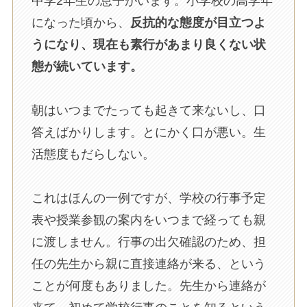
中学2年生の息子がいます。小学校の高学年
になった頃から、
反抗的な態度が目立つよ
うになり、現在も素行があまり良くない状
態が続いています。
朝はいつまでたっても起きて来ないし、口
答えばかりします。とにかく口が悪い。生
活態度もだらしない。
これはほんの一例ですが、学校の行事予定
表や授業参観の案内をいつまで経っても親
に渡しません。行事の出欠確認のため、担
任の先生から親に直接連絡が来る、という
ことが何度もありました。先生から連絡が