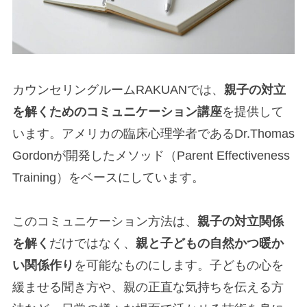
カウンセリングルームRAKUANでは、
親子の対立
を解くためのコミュニケーション講座
を提供して
います。アメリカの臨床心理学者であるDr.Thomas
Gordonが開発したメソッド（Parent Effectiveness
Training）をベースにしています。
このコミュニケーション方法は、
親子の対立関係
を解く
だけではなく、
親と子どもの自然かつ暖か
い関係作り
を可能なものにします。子どもの心を
緩ませる聞き方や、親の正直な気持ちを伝える方