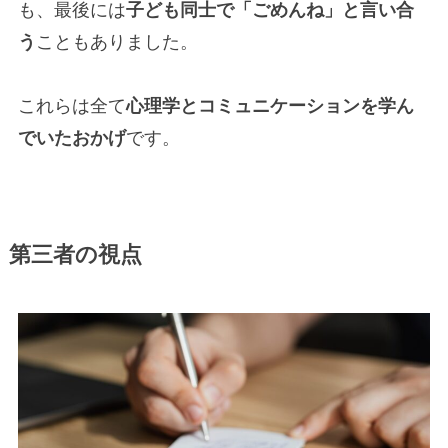
も、最後には
子ども同士で「ごめんね」と言い合
う
こともありました。
これらは全て
心理学とコミュニケーションを学ん
でいたおかげ
です。
第三者の視点