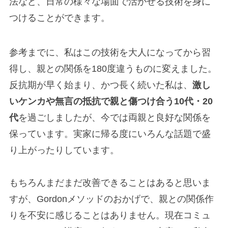
法など、日常の様々な場面で活かせる技術を身に
つけることができます。
参考までに、私はこの技術を大人になってから習
得し、親との関係を180度違うものに変えました。
反抗期が早く始まり、かつ長く続いた私は、
激し
いケンカや無言の抵抗で親と傷つけ合う10代・20
代
を過ごしましたが、今では両親と良好な関係を
保っています。実家に帰る度にいろんな話題で盛
り上がったりしています。
もちろんまだまだ改善できることはあると思いま
すが、Gordonメソッドのおかげで、親との関係作
りを不安に感じることはありません。現在コミュ