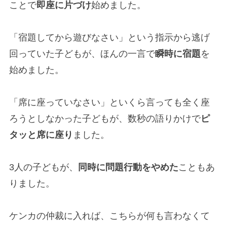
ことで
即座に片づけ
始めました。
「宿題してから遊びなさい」という指示から逃げ
回っていた子どもが、ほんの一言で
瞬時に宿題
を
始めました。
「席に座っていなさい」といくら言っても全く座
ろうとしなかった子どもが、数秒の語りかけで
ピ
タッと席に座り
ました。
3人の子どもが、
同時に問題行動をやめた
こともあ
りました。
ケンカの仲裁に入れば、こちらが何も言わなくて