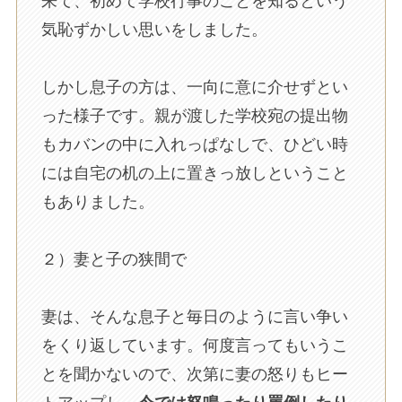
来て、初めて学校行事のことを知るという
気恥ずかしい思いをしました。
しかし息子の方は、一向に意に介せずとい
った様子です。親が渡した学校宛の提出物
もカバンの中に入れっぱなしで、ひどい時
には自宅の机の上に置きっ放しということ
もありました。
２）妻と子の狭間で
妻は、そんな息子と毎日のように言い争い
をくり返しています。何度言ってもいうこ
とを聞かないので、次第に妻の怒りもヒー