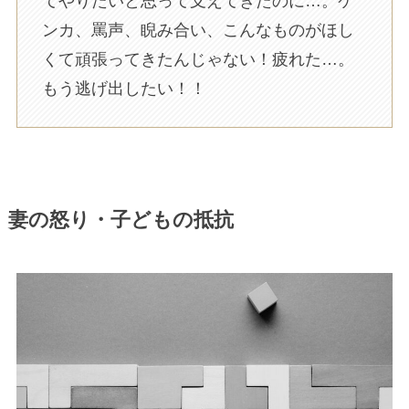
てやりたいと思って支えてきたのに…。ケ
ンカ、罵声、睨み合い、こんなものがほし
くて頑張ってきたんじゃない！疲れた…。
もう逃げ出したい！！
妻の怒り・子どもの抵抗