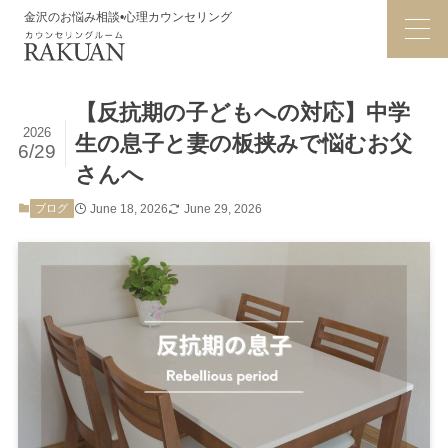
金沢のお悩み相談•心理カウンセリング
【反抗期の子どもへの対応】中学
2026
生の息子と妻の板挟みで悩むお父
6/29
さんへ
ブログ
June 18, 2026
June 29, 2026