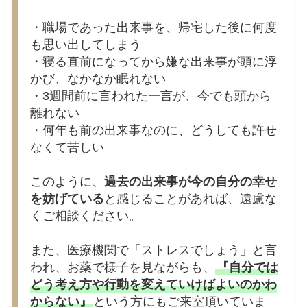
・職場であった出来事を、帰宅した後に何度
も思い出してしまう
・寝る直前になってから嫌な出来事が頭に浮
かび、なかなか眠れない
・3週間前に言われた一言が、今でも頭から
離れない
・何年も前の出来事なのに、どうしても許せ
なくて苦しい
このように、
過去の出来事が今の自分の幸せ
を妨げている
と感じることがあれば、遠慮な
くご相談ください。
また、医療機関で「ストレスでしょう」と言
われ、お薬で様子を見ながらも、
『自分では
どう考え方や行動を変えていけばよいのかわ
からない』
という方にもご来室頂いていま