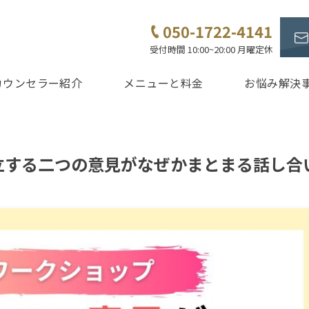
050-1722-4141
受付時間 10:00~20:00 月曜定休
カウンセラー紹介
メニューと料金
お悩み解決
立する二つの意見がなぜかまとまる話し合