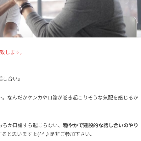
致します。
話し合い』
～。なんだかケンカや口論が巻き起こりそうな気配を感じるか
おろか口論すら起こらない、
穏やかで建設的な話し合いのやり
すると思いますよ(^^♪是非ご参加下さい。