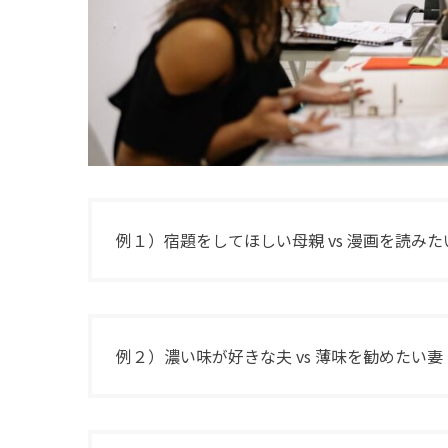
例１）宿題をしてほしい母親 vs 漫画を読み
例２）濃い味が好きな夫 vs 薄味を勧めたい妻