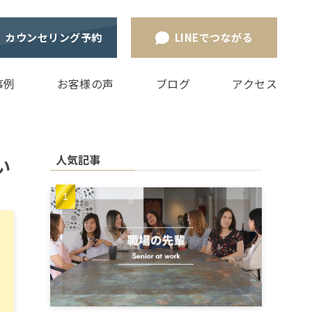
カウンセリング予約
LINEでつながる
事例
お客様の声
ブログ
アクセス
人気記事
い