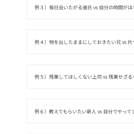
例３）毎日会いたがる彼氏 vs 自分の時間が
例４）物を出したままにしておきたい兄 vs 
例５）残業してほしくない上司 vs 残業せざ
例６）教えてもらいたい新人 vs 自分でやって