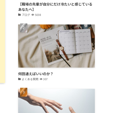
【職場の先輩が自分にだけ冷たいと感じている
あなたへ】
ブログ
5038
何回通えばいいのか？
よくある質問
307