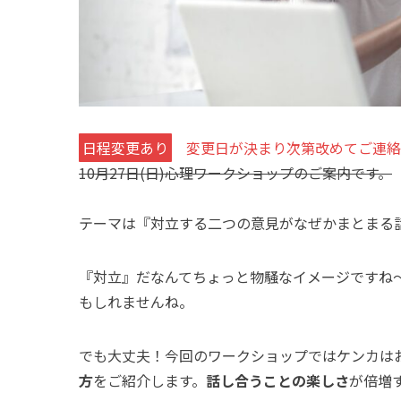
日程変更あり
変更日が決まり次第改めてご連絡
10月27日(日)心理ワークショップのご案内です。
テーマは『対立する二つの意見がなぜかまとまる
『対立』だなんてちょっと物騒なイメージですね
もしれませんね。
でも大丈夫！今回のワークショップではケンカは
方
をご紹介します。
話し合うことの楽しさ
が倍増