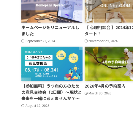
ホームページをリニューアルし
【 心理相談会 】2024年1
ました
タート！
September 21, 2024
November 29, 2024
【参加無料】うつ病の方のため
2026年4月の予約案内
の意見交換会（2日間）〜現状と
March 30, 2026
未来を一緒に考えませんか？〜
August 12, 2025