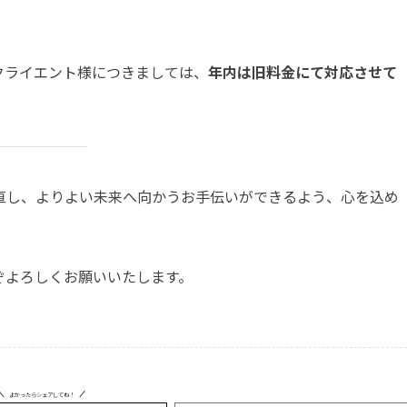
のクライエント様につきましては、
年内は旧料金にて対応させて
直し、よりよい未来へ向かうお手伝いができるよう、心を込め
ぞよろしくお願いいたします。
よかったらシェアしてね！