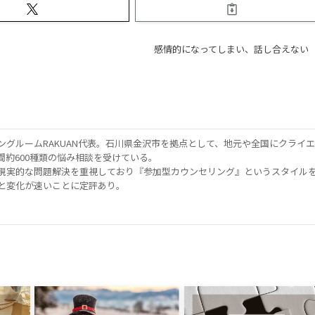
感情的になってしまい、話し合えない
ングルームRAKUAN代表。石川県金沢市を拠点として、地元や全国にクライ
間約600種類の悩み相談を受けている。
現実的な問題解決を重視しており『参加型カウンセリング』というスタイル
と変化が速いことに定評あり。