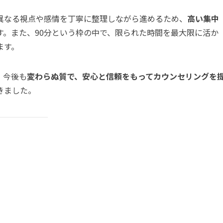
異なる視点や感情を丁寧に整理しながら進めるため、
高い集中
す。また、90分という枠の中で、限られた時間を最大限に活か
ます。
、今後も
変わらぬ質で、安心と信頼をもってカウンセリングを
きました。