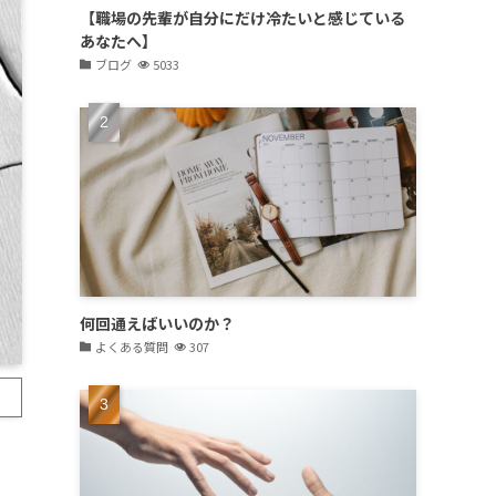
【職場の先輩が自分にだけ冷たいと感じている
あなたへ】
ブログ
5033
何回通えばいいのか？
よくある質問
307