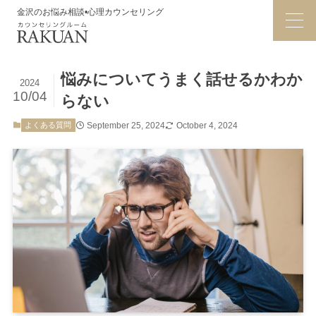
金沢のお悩み相談•心理カウンセリング
悩みについてうまく話せるかわか
2024
10/04
らない
よくある質問
September 25, 2024
October 4, 2024