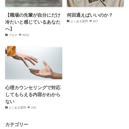
【職場の先輩が自分にだけ
何回通えばいいのか？
冷たいと感じているあなた
よくある質問
307
へ】
ブログ
5031
心理カウンセリングで対応
してもらえる内容かわから
ない
よくある質問
240
カテゴリー